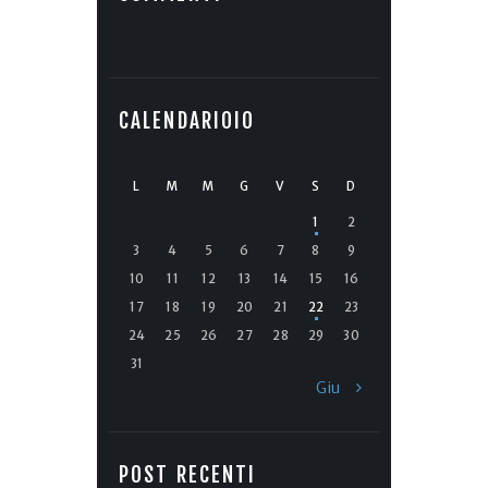
CALENDARIOIO
L
M
M
G
V
S
D
1
2
3
4
5
6
7
8
9
10
11
12
13
14
15
16
17
18
19
20
21
22
23
24
25
26
27
28
29
30
31
Giu »
POST RECENTI