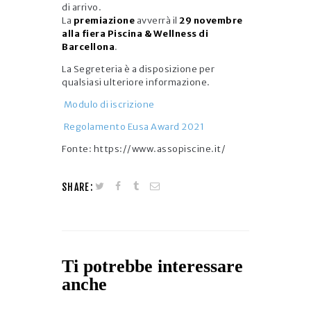
di arrivo.
La
premiazione
avverrà il
29 novembre
alla fiera Piscina & Wellness di
Barcellona
.
La Segreteria è a disposizione per
qualsiasi ulteriore informazione.
Modulo di iscrizione
Regolamento Eusa Award 2021
Fonte: https://www.assopiscine.it/
SHARE:
Ti potrebbe interessare
anche