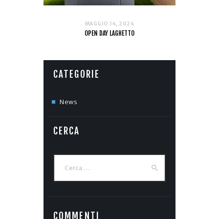
MAGGIO 14, 2024
OPEN DAY LAGHETTO
CATEGORIE
News
CERCA
Ricerca
per:
COMMENTI