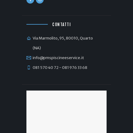
CONTATTI
Via Marmolito, 95, 80010, Quarto
(NA)
info@pmspiscineeservice.it
081 570 40 72 - 081 976 33 68