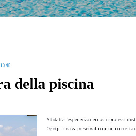
IONE
a della piscina
Affidati all’esperienza dei nostri professionist
Ogni piscina va preservata con una corrett