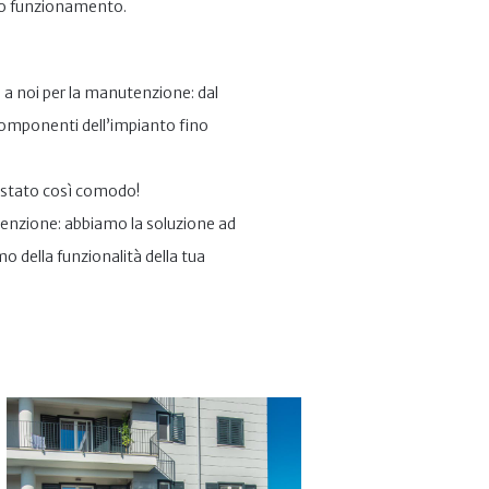
tto funzionamento.⁣
ti a noi per la manutenzione: dal
le componenti dell’impianto fino
 stato così comodo!⁣
tenzione: abbiamo la soluzione ad
 della funzionalità della tua