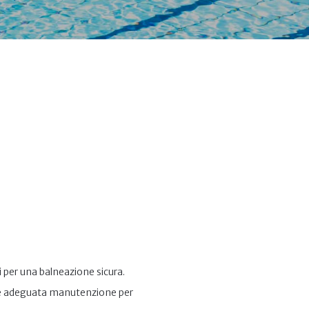
i per una balneazione sicura.⁣
a e adeguata manutenzione per