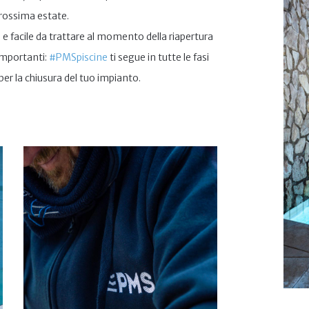
prossima estate.
a e facile da trattare al momento della riapertura
importanti:
#PMSpiscine
ti segue in tutte le fasi
er la chiusura del tuo impianto.