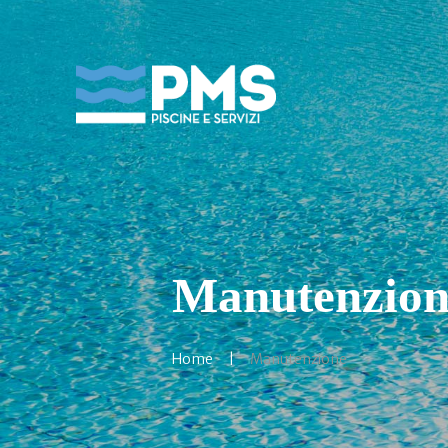
Manutenzion
Home
Manutenzione