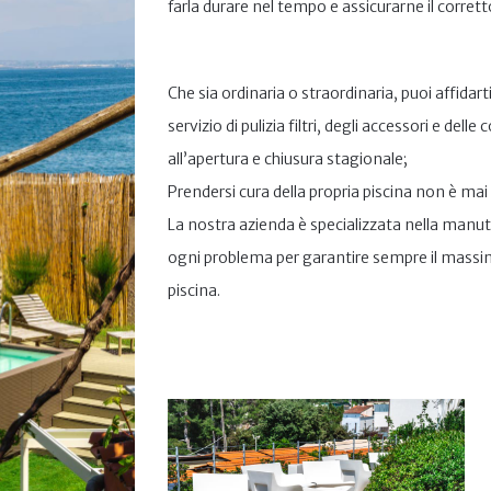
farla durare nel tempo e assicurarne il corre
Che sia ordinaria o straordinaria, puoi affidar
servizio di pulizia filtri, degli accessori e del
all’apertura e chiusura stagionale;⁣
Prendersi cura della propria piscina non è mai
La nostra azienda è specializzata nella manu
ogni problema per garantire sempre il massimo
piscina.